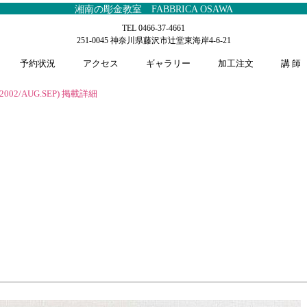
湘南の彫金教室 FABBRICA OSAWA
TEL 0466-37-4661
251-0045 神奈川県藤沢市辻堂東海岸4-6-21
予約状況
アクセス
ギャラリー
加工注文
講 師
002/AUG.SEP) 掲載詳細